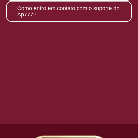
seus dados e transações,
Claro! O Ap777 possui uma plataforma
Como entro em contato com o suporte do
proporcionando um ambiente confiável.
otimizada para dispositivos móveis,
Ap777?
permitindo que você jogue em qualquer
lugar.
O suporte do Ap777 está disponível
24/7. Você pode entrar em contato
através do chat ao vivo ou pelo e-mail
suporte@017bet.com
.