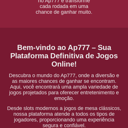
no Ap777 e transforme
cada rodada em uma
chance de ganhar muito.
Bem-vindo ao Ap777 – Sua
Plataforma Definitiva de Jogos
Online!
Descubra o mundo do Ap777, onde a diversão e
as maiores chances de ganhar se encontram.
Aqui, você encontrará uma ampla variedade de
jogos projetados para oferecer entretenimento e
emoção.
Desde slots modernos a jogos de mesa clássicos,
nossa plataforma atende a todos os tipos de
jogadores, proporcionando uma experiência
segura e confiável.