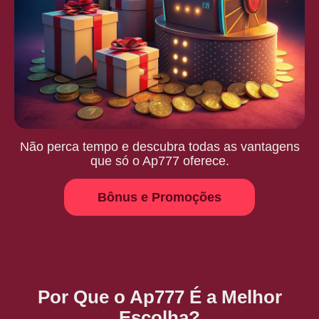
Não perca tempo e descubra todas as vantagens
que só o Ap777 oferece.
Bônus e Promoções
Por Que o Ap777 É a Melhor
Escolha?