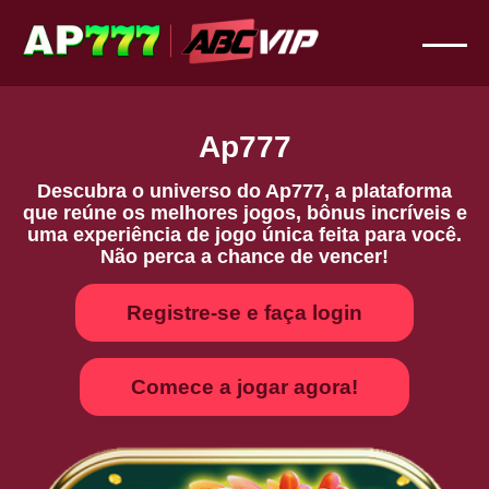
Ap777
Descubra o universo do Ap777, a plataforma
que reúne os melhores jogos, bônus incríveis e
uma experiência de jogo única feita para você.
Não perca a chance de vencer!
Registre-se e faça login
Comece a jogar agora!