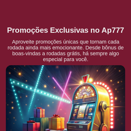
Promoções Exclusivas no Ap777
Aproveite promoções únicas que tornam cada
rodada ainda mais emocionante. Desde bônus de
boas-vindas a rodadas grátis, há sempre algo
especial para você.