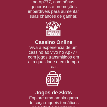
no Ap777, com bônus
generosos e promoções
imperdíveis para aumentar
suas chances de ganhar.
Cassino Online
Viva a experiência de um
cassino ao vivo no Ap777,
com jogos transmitidos em
alta qualidade e em tempo
real.
Jogos de Slots
Explore uma ampla gama
de caça-níqueis temáticos