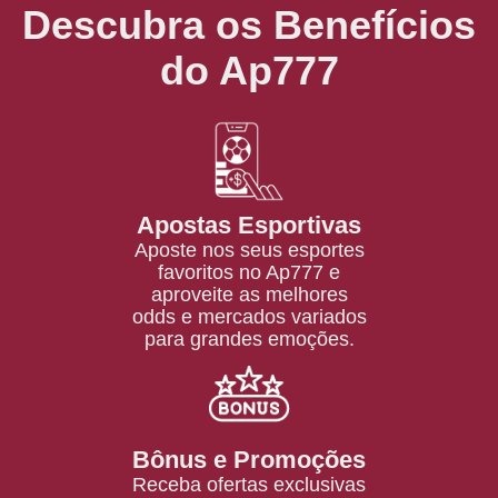
Descubra os Benefícios
do Ap777
Apostas Esportivas
Aposte nos seus esportes
favoritos no Ap777 e
aproveite as melhores
odds e mercados variados
para grandes emoções.
Bônus e Promoções
Receba ofertas exclusivas