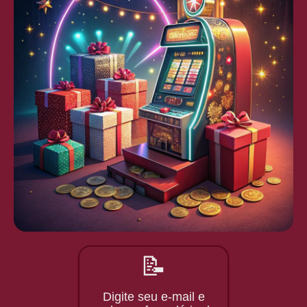
📝
Digite seu e-mail e