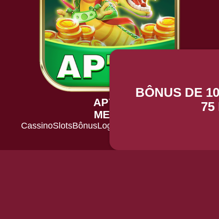
BÔNUS DE 100
AP777
75
MENU
Cassino
Slots
Bônus
Login
Aviator
Fortune Tiger