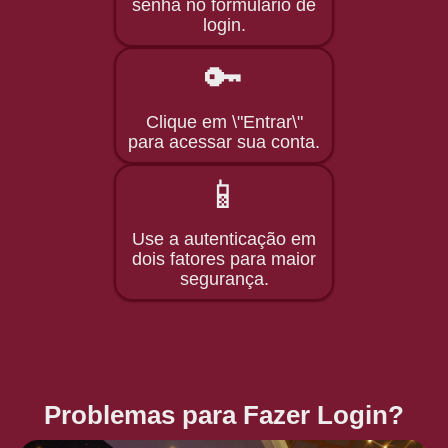
senha no formulário de
login.
🔑
Clique em \"Entrar\"
para acessar sua conta.
📱
Use a autenticação em
dois fatores para maior
segurança.
Problemas para Fazer Login?